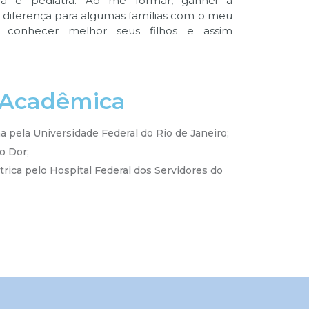
a e pediatra. Ao me formar, ganhei a
 a diferença para algumas famílias com o meu
a conhecer melhor seus filhos e assim
 Acadêmica
 pela Universidade Federal do Rio de Janeiro;
o Dor;
rica pelo Hospital Federal dos Servidores do