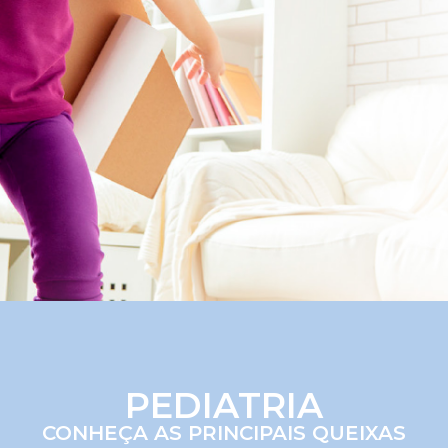
PEDIATRIA
CONHEÇA AS PRINCIPAIS QUEIXAS