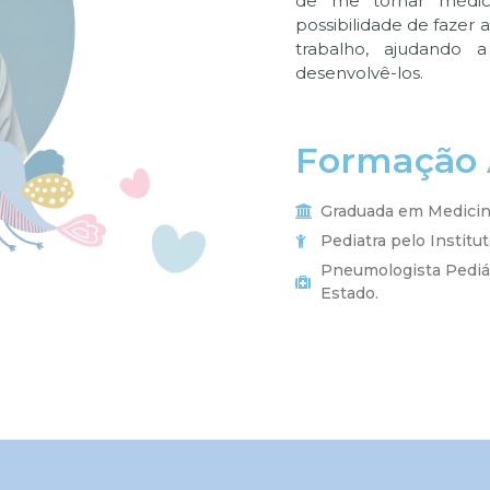
de me tornar médic
possibilidade de fazer
trabalho, ajudando 
desenvolvê-los.
Formação
Graduada em Medicina
Pediatra pelo Institut
Pneumologista Pediát
Estado.