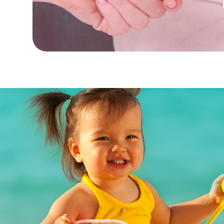
comprovadas com exames de imagem. O 
Os casos de pneumonia de repetição são aq