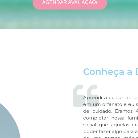
AGENDAR AVALIAÇÃO
Conheça a 
Aprendi a cuidar de c
em um orfanato e eu se
de cuidado. Éramos 4
completar nossa famíl
social que aquelas c
poder fazer algo para aj