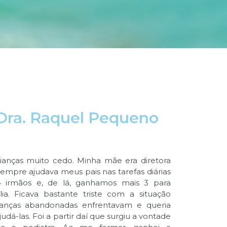
Dra. Raquel Pequeno
rianças muito cedo. Minha mãe era diretora
mpre ajudava meus pais nas tarefas diárias
 irmãos e, de lá, ganhamos mais 3 para
ia. Ficava bastante triste com a situação
rianças abandonadas enfrentavam e queria
udá-las. Foi a partir daí que surgiu a vontade