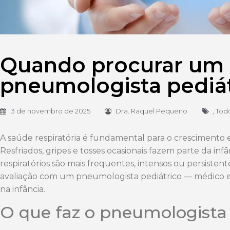
Quando procurar um
pneumologista pediát
3 de novembro de 2025
Dra. Raquel Pequeno
,
Tod
A saúde respiratória é fundamental para o crescimento 
Resfriados, gripes e tosses ocasionais fazem parte da inf
respiratórios são mais frequentes, intensos ou persisten
avaliação com um pneumologista pediátrico — médico es
na infância.
O que faz o pneumologista 