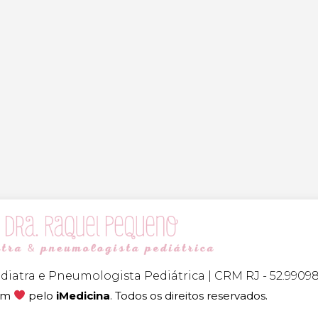
diatra e Pneumologista Pediátrica | CRM RJ - 52.99098
com
pelo
iMedicina
. Todos os direitos reservados.