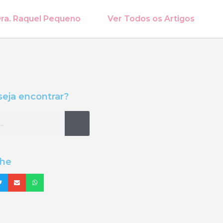
ra. Raquel Pequeno
Ver Todos os Artigos
eja encontrar?
lhe