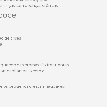
rianças com doenças crônicas.
ecoce
o de crises
ia
s quando os sintomas são frequentes,
o acompanhamento com o
que os pequenos cresçam saudáveis,