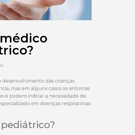
 médico
rico?
os
e desenvolvimento das crianças.
ância, mas em alguns casos os sintomas
tes e podem indicar a necessidade de
pecializado em doenças respiratórias
pediátrico?