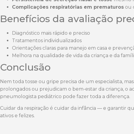
Complicações respiratórias em prematuros
ou c
Benefícios da avaliação pr
Diagnóstico mais rápido e preciso
Tratamentos individualizados
Orientações claras para manejo em casa e prevençã
Melhora na qualidade de vida da criança e da famíl
Conclusão
Nem toda tosse ou gripe precisa de um especialista, ma
prolongados ou prejudicam o bem-estar da criança, 
pneumologista pediátrico pode fazer toda a diferença.
Cuidar da respiração é cuidar da infância — e garantir 
ativos e felizes.