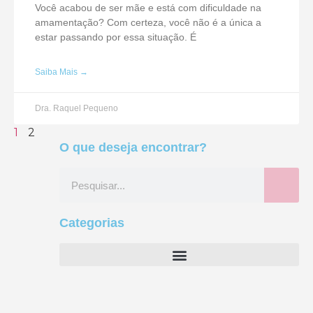
Você acabou de ser mãe e está com dificuldade na
amamentação? Com certeza, você não é a única a
estar passando por essa situação. É
Saiba Mais →
Dra. Raquel Pequeno
1
2
O que deseja encontrar?
Categorias