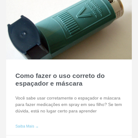
Como fazer o uso correto do
espaçador e máscara
Você sabe usar corretamente o espaçador e máscara
para fazer medicações em spray em seu filho? Se tem
dúvida, está no lugar certo para aprender
Saiba Mais →