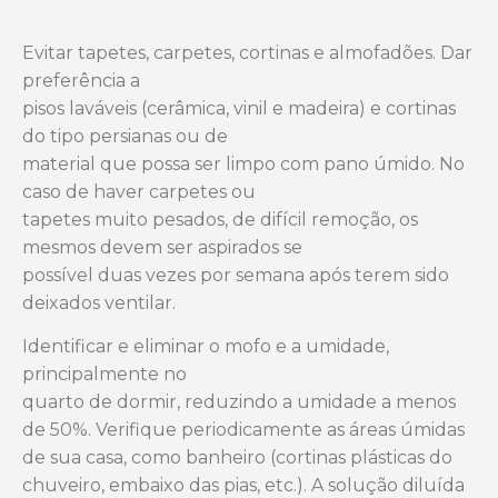
Evitar tapetes, carpetes, cortinas e almofadões. Dar
preferência a
pisos laváveis (cerâmica, vinil e madeira) e cortinas
do tipo persianas ou de
material que possa ser limpo com pano úmido. No
caso de haver carpetes ou
tapetes muito pesados, de difícil remoção, os
mesmos devem ser aspirados se
possível duas vezes por semana após terem sido
deixados ventilar.
Identificar e eliminar o mofo e a umidade,
principalmente no
quarto de dormir, reduzindo a umidade a menos
de 50%. Verifique periodicamente
as áreas úmidas
de sua casa, como banheiro (cortinas plásticas do
chuveiro,
embaixo das pias, etc.). A solução diluída