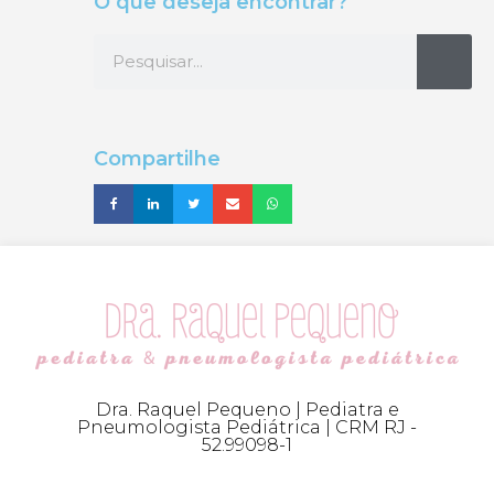
O que deseja encontrar?
Compartilhe
Dra. Raquel Pequeno | Pediatra e
Pneumologista Pediátrica | CRM RJ -
52.99098-1